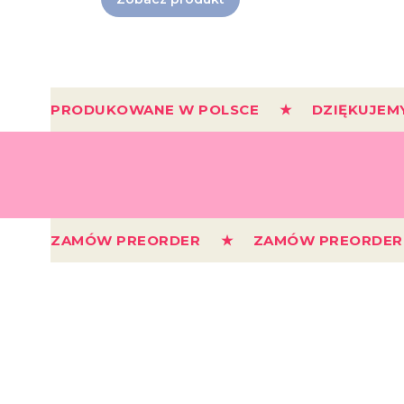
PRODUKOWANE W POLSCE ★ DZIĘKUJEM
ZAMÓW PREORDER ★ ZAMÓW PREORD