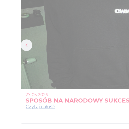
27-05-2026
SPOSÓB NA NARODOWY SUKCE
Czytaj całość