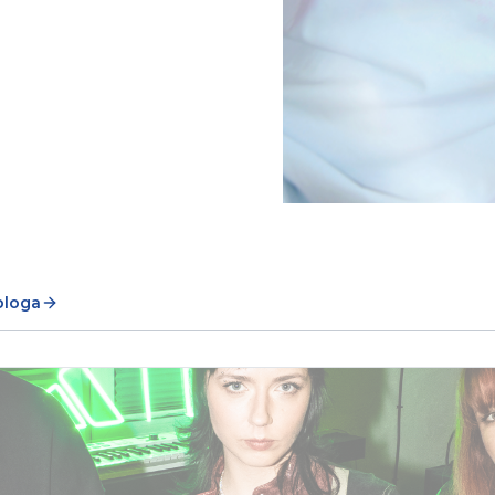
bloga