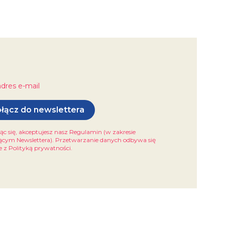
adres e-mail
łącz do newslettera
ąc się, akceptujesz nasz Regulamin (w zakresie
ącym Newslettera). Przetwarzanie danych odbywa się
 z Polityką prywatności.