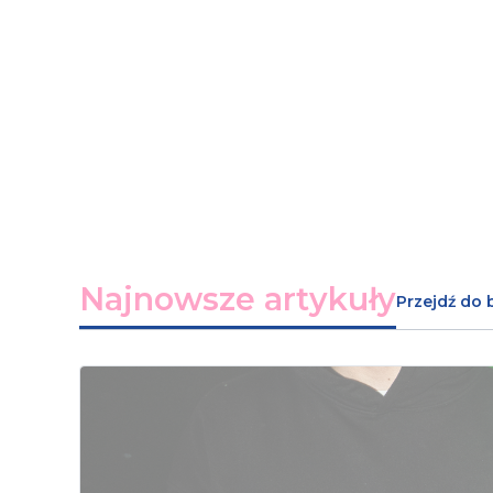
Najnowsze artykuły
Przejdź do 