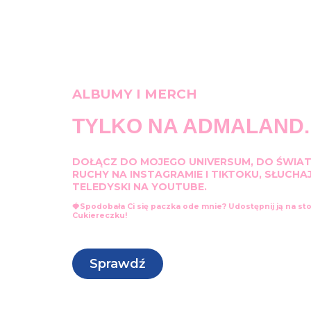
ALBUMY I MERCH
TYLKO NA ADMALAND.
DOŁĄCZ DO MOJEGO UNIVERSUM, DO ŚWIA
RUCHY NA INSTAGRAMIE I TIKTOKU,
SŁUCHAJ
TELEDYSKI NA YOUTUBE.
🍓Spodobała Ci się paczka ode mnie? Udostępnij ją na st
Cukiereczku!
Sprawdź