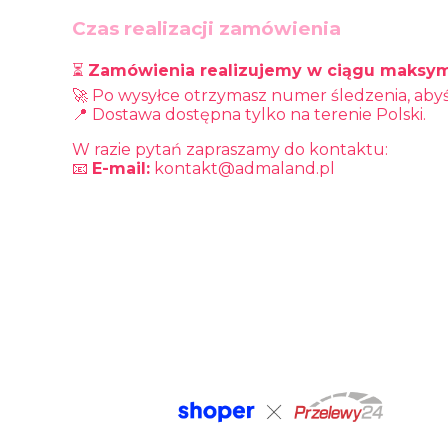
Czas realizacji zamówienia
⏳
Zamówienia realizujemy w ciągu maksym
🚀 Po wysyłce otrzymasz numer śledzenia, abyś
📍 Dostawa dostępna tylko na terenie Polski.
W razie pytań zapraszamy do kontaktu:
📧
E-mail:
kontakt@admaland.pl