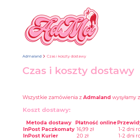
Admaland
Czas i koszty dostawy
Czas i koszty dostawy
Wszystkie zamówienia z
Admaland
wysyłamy 
Koszt dostawy:
Metoda dostawy
Płatność online
Przewid
InPost Paczkomaty
16,99 zł
1-2 dni 
InPost Kurier
20 zł
1-2 dni 