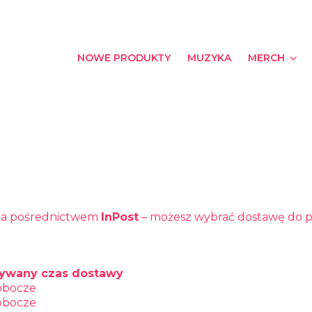
NOWE PRODUKTY
MUZYKA
MERCH
za pośrednictwem
InPost
– możesz wybrać dostawę do p
ywany czas dostawy
robocze
robocze