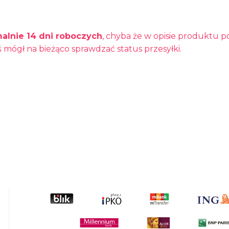
alnie 14 dni roboczych
, chyba że w opisie produktu p
 mógł na bieżąco sprawdzać status przesyłki.