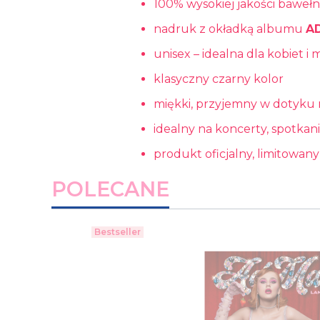
100% wysokiej jakości baweł
nadruk z okładką albumu
A
unisex – idealna dla kobiet i
klasyczny czarny kolor
miękki, przyjemny w dotyku 
idealny na koncerty, spotkani
produkt oficjalny, limitowany
POLECANE
Bestseller