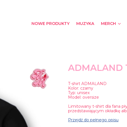
NOWE PRODUKTY
MUZYKA
MERCH
ADMALAND 
T-shirt ADMALAND
Kolor: czarny
Typ: unisex
Model: oversize
Limitowany t-shirt dla fana
przedstawiającym okładkę al
Przejdź do pełnego opisu