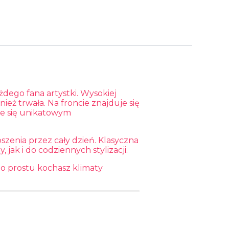
ego fana artystki. Wysokiej
nież trwała. Na froncie znajduje się
aje się unikatowym
zenia przez cały dzień. Klasyczna
jak i do codziennych stylizacji.
po prostu kochasz klimaty