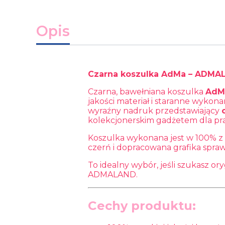
Opis
Czarna koszulka AdMa – ADMAL
Czarna, bawełniana koszulka
AdM
jakości materiał i staranne wykonan
wyraźny nadruk przedstawiający
kolekcjonerskim gadżetem dla pr
Koszulka wykonana jest w 100% z m
czerń i dopracowana grafika sprawi
To idealny wybór, jeśli szukasz o
ADMALAND.
Cechy produktu: