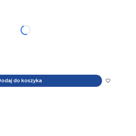
u:
odaj do koszyka