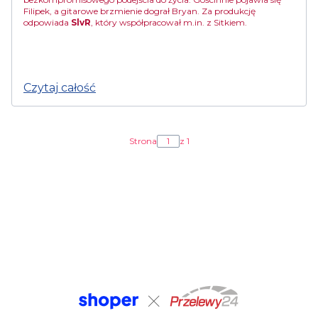
Filipek, a gitarowe brzmienie dograł Bryan. Za produkcję
odpowiada
SlvR
, który współpracował m.in. z Sitkiem.
Czytaj całość
Strona
z 1