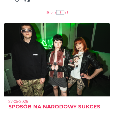
Tagi
Strona
z 1
27-05-2026
SPOSÓB NA NARODOWY SUKCES