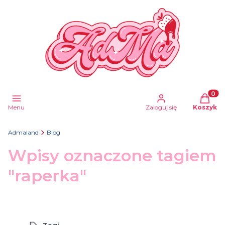
Produkt
Menu
Zaloguj się
Koszyk
Admaland
Blog
Wpisy oznaczone tagiem
"raperka"